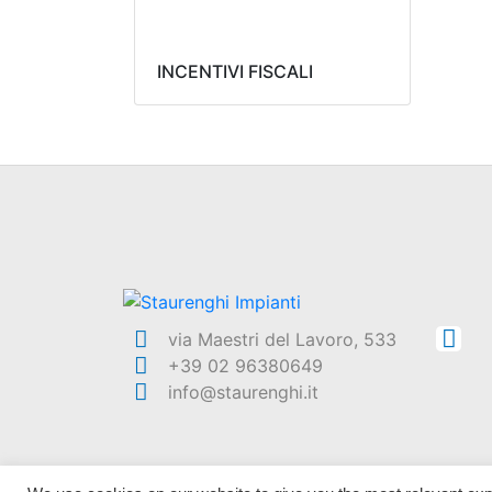
INCENTIVI FISCALI
via Maestri del Lavoro, 533
+39 02 96380649
info@staurenghi.it