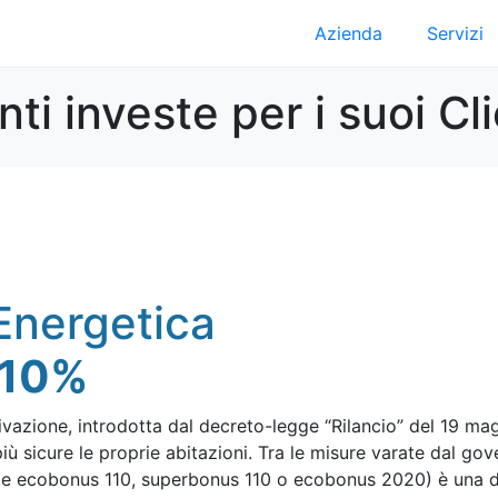
Azienda
Servizi
ti investe per i suoi Cli
 Energetica
110%
ivazione, introdotta dal decreto-legge “Rilancio” del 19 ma
iù sicure le proprie abitazioni. Tra le misure varate dal go
e ecobonus 110, superbonus 110 o ecobonus 2020) è una d