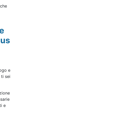
 che
me
nus
ogo e
ti sei
azione
sarie
i e