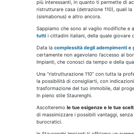
più interessanti, in quanto ti permette di a
ristrutturare casa (detrazione 110), quali la
(sismabonus) e altro ancora.
Sappiamo che sono al vaglio modifiche e
tutti
i cittadini italiani, della quale giovare
Data la
complessità degli adempimenti e gl
certamente non agevolano l’accesso al bonus
Impianti, che conosci da tempo e della qual
Una “ristrutturazione 110” con tutta la profe
la possibilità di consigliarti, con indicazion
trasformazione del tuo immobile, dal proget
In pieno stile Staurenghi.
Ascolteremo
le tue esigenze e le tue scel
di massimizzare i possibili vantaggi, sen
burocratici.
In Staurenghi Impianti ti offriamo un
suppo