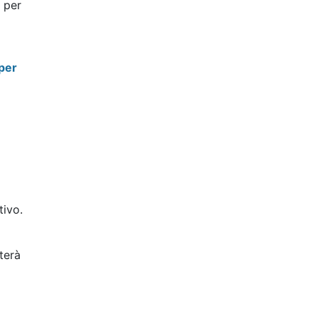
i per
per
i
tivo.
terà