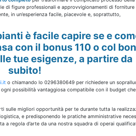
rie di figure professionali e approvvigionamenti di forniture
e, in un’esperienza facile, piacevole e, soprattutto,
anti è facile capire se e co
casa con il bonus 110 o col bo
alle tue esigenze, a partire da
subito!
.it
o chiamando lo 0296380649 per richiedere un soprallu
ogni possibilità vantaggiosa compatibile con il budget che 
rti sulle migliori opportunità per te durante tutta la realizz
 logistica, e predisponendo le pratiche amministrative neces
ta a regola d’arte da una nostra squadra di operai qualificat