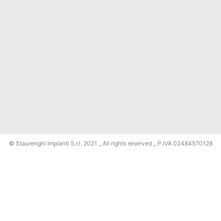
© Staurenghi Impianti S.r.l. 2021 _ All rights reserved _ P.IVA 02484570128