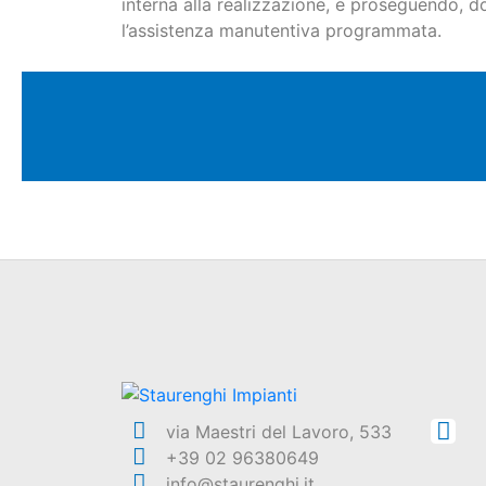
interna alla realizzazione, e proseguendo, d
l’assistenza manutentiva programmata.
via Maestri del Lavoro, 533
+39 02 96380649
info@staurenghi.it