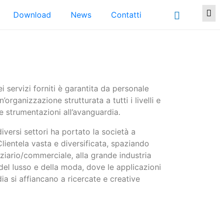
Download
News
Contatti
ei servizi forniti è garantita da personale
organizzazione strutturata a tutti i livelli e
e strumentazioni all’avanguardia.
iversi settori ha portato la società a
Clientela vasta e diversificata, spaziando
erziario/commerciale, alla grande industria
del lusso e della moda, dove le applicazioni
ia si affiancano a ricercate e creative