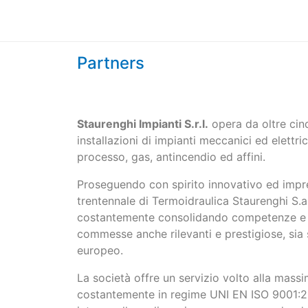
Partners
Staurenghi Impianti S.r.l.
opera da oltre cinq
installazioni di impianti meccanici ed elettrici
processo, gas, antincendio ed affini.
Proseguendo con spirito innovativo ed imprend
trentennale di Termoidraulica Staurenghi S.a.
costantemente consolidando competenze e 
commesse anche rilevanti e prestigiose, sia s
europeo.
La società offre un servizio volto alla mass
costantemente in regime UNI EN ISO 9001:20